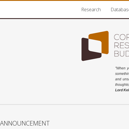
Research
Databas
"When y
somethin
and unsa
thoughts
Lord Kel
ANNOUNCEMENT