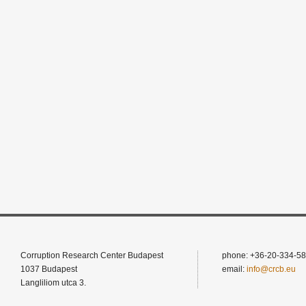
Corruption Research Center Budapest
phone: +36-20-334-58
1037 Budapest
email:
info@crcb.eu
Langliliom utca 3.