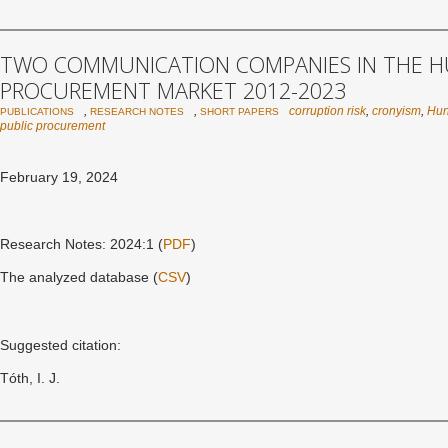
TWO COMMUNICATION COMPANIES IN THE H
PROCUREMENT MARKET 2012-2023
,
,
corruption risk
,
cronyism
,
Hun
PUBLICATIONS
RESEARCH NOTES
SHORT PAPERS
public procurement
February 19, 2024
Research Notes: 2024:1 (
PDF
)
The analyzed database (
CSV
)
Suggested citation:
Tóth, I. J.