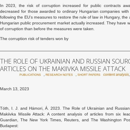
In 2023, the risk of corruption increased for public contracts aw
decreased for those awarded to ordinary Hungarian companies with no
following the EU’s measures to restore the rule of law in Hungary, th
Hungarian public procurement market actually increased. They have won
of corruption than before the measures were taken.
The corruption risk of tenders won by
THE ROLE OF UKRAINIAN AND RUSSIAN SOURC
ARTICLES ON THE MAKIIVKA MISSILE ATTACK
,
,
content analysis
PUBLICATIONS
RESEARCH NOTES
SHORT PAPERS
March 13, 2023
Tóth, I. J. and Hámori, Á. 2023. The Role of Ukrainian and Russian 
Makiivka Missile Attack: A content analysis of articles from six 
Guardian, The New York Times, Reuters, and The Washington Pos
Budapest: