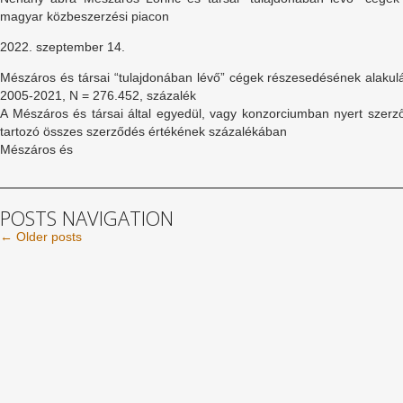
magyar közbeszerzési piacon
2022. szeptember 14.
Mészáros és társai “tulajdonában lévő” cégek részesedésének alakul
2005-2021, N = 276.452, százalék
A Mészáros és társai által egyedül, vagy konzorciumban nyert szerz
tartozó összes szerződés értékének százalékában
Mészáros és
POSTS NAVIGATION
←
Older posts