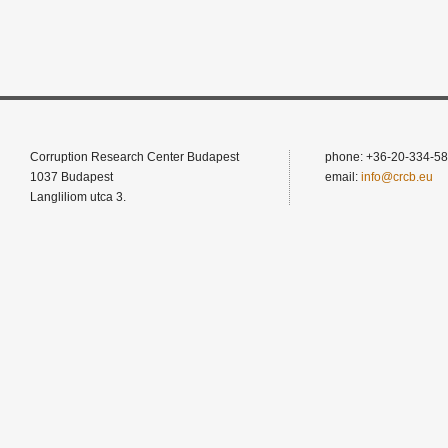
Corruption Research Center Budapest
phone: +36-20-334-58
1037 Budapest
email:
info@crcb.eu
Langliliom utca 3.