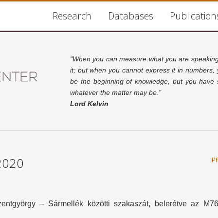
Research
Databases
Publication
"When you can measure what you are speaking 
it; but when you cannot express it in numbers,
be the beginning of knowledge, but you have s
whatever the matter may be."
Lord Kelvin
2020
P
entgyörgy – Sármellék közötti szakaszát, belerétve az M7