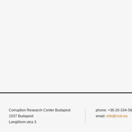
Corruption Research Center Budapest
phone: +36-20-334-58
1037 Budapest
email:
info@crcb.eu
Langliliom utca 3.