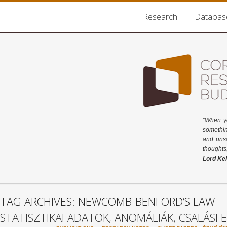
Research
Databas
"When y
somethin
and unsa
thoughts
Lord Kel
TAG ARCHIVES: NEWCOMB-BENFORD’S LAW
STATISZTIKAI ADATOK, ANOMÁLIÁK, CSALÁSF