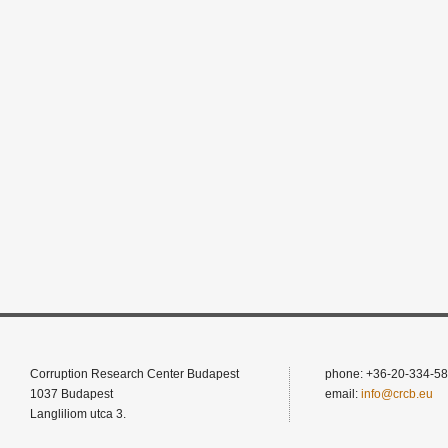
Corruption Research Center Budapest
phone: +36-20-334-58
1037 Budapest
email:
info@crcb.eu
Langliliom utca 3.