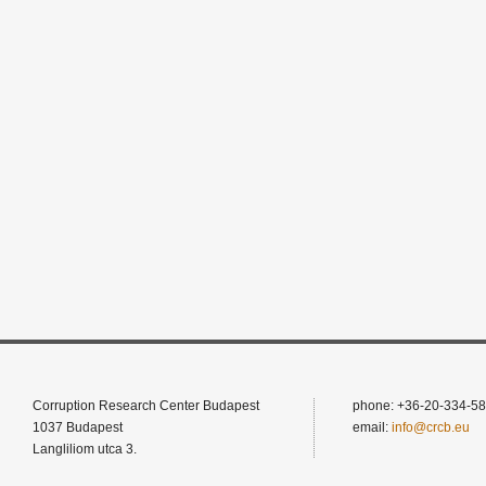
Corruption Research Center Budapest
phone: +36-20-334-58
1037 Budapest
email:
info@crcb.eu
Langliliom utca 3.