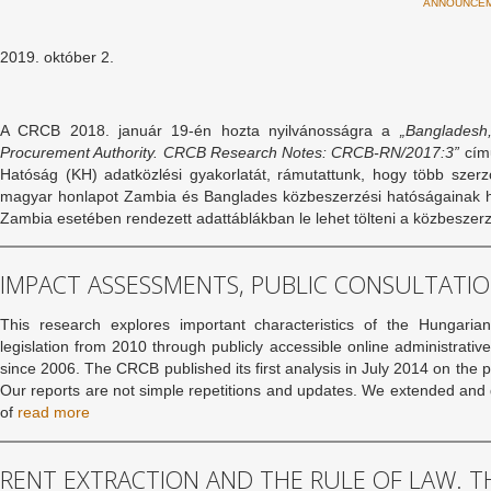
ANNOUNCE
2019. október 2.
A CRCB 2018. január 19-én hozta nyilvánosságra a
„Bangladesh
Procurement Authority. CRCB Research Notes: CRCB-RN/2017:3”
cím
Hatóság (KH) adatközlési gyakorlatát, rámutattunk, hogy több szer
magyar honlapot Zambia és Banglades közbeszerzési hatóságainak ho
Zambia esetében rendezett adattáblákban le lehet tölteni a közbeszerz
IMPACT ASSESSMENTS, PUBLIC CONSULTATIO
This research explores important characteristics of the Hungarian
legislation from 2010 through publicly accessible online administrative
since 2006. The CRCB published its first analysis in July 2014 on the 
Our reports are not simple repetitions and updates. We extended and 
of
read more
RENT EXTRACTION AND THE RULE OF LAW. T