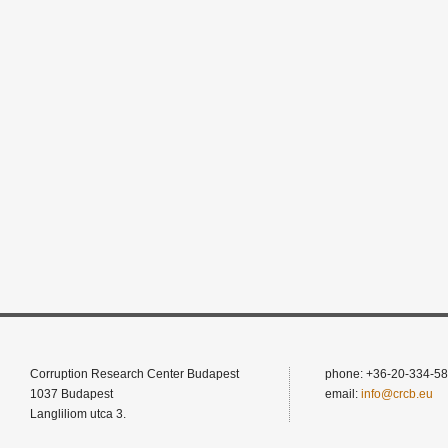
Corruption Research Center Budapest
phone: +36-20-334-58
1037 Budapest
email:
info@crcb.eu
Langliliom utca 3.