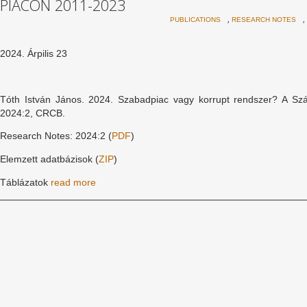
PIACON 2011-2023
,
,
PUBLICATIONS
RESEARCH NOTES
2024. Árpilis 23
Tóth István János. 2024. Szabadpiac vagy korrupt rendszer? A Sz
2024:2, CRCB.
Research Notes: 2024:2 (
PDF
)
Elemzett adatbázisok (
ZIP
)
Táblázatok
read more