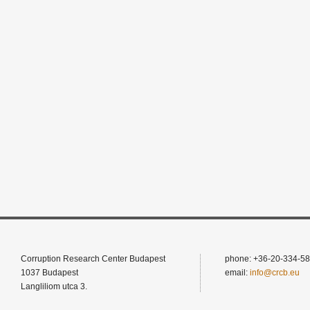
Corruption Research Center Budapest
phone: +36-20-334-58
1037 Budapest
email:
info@crcb.eu
Langliliom utca 3.